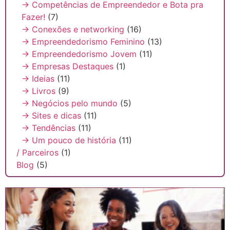
→ Competências de Empreendedor e Bota pra
Fazer!
(7)
→ Conexões e networking
(16)
→ Empreendedorismo Feminino
(13)
→ Empreendedorismo Jovem
(11)
→ Empresas Destaques
(1)
→ Ideias
(11)
→ Livros
(9)
→ Negócios pelo mundo
(5)
→ Sites e dicas
(11)
→ Tendências
(11)
→ Um pouco de história
(11)
/ Parceiros
(1)
Blog
(5)