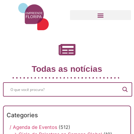
Movimento Empreende Floripa
Todas as notícias
Categories
/ Agenda de Eventos
(512)