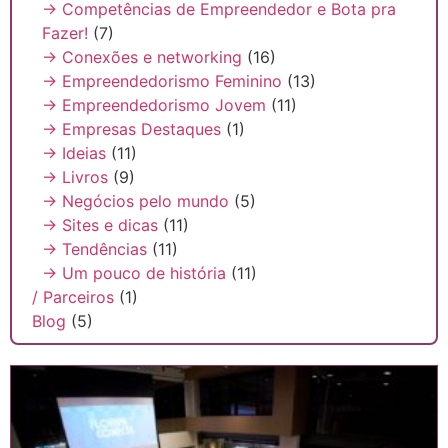
→ Competências de Empreendedor e Bota pra
Fazer!
(7)
→ Conexões e networking
(16)
→ Empreendedorismo Feminino
(13)
→ Empreendedorismo Jovem
(11)
→ Empresas Destaques
(1)
→ Ideias
(11)
→ Livros
(9)
→ Negócios pelo mundo
(5)
→ Sites e dicas
(11)
→ Tendências
(11)
→ Um pouco de história
(11)
/ Parceiros
(1)
Blog
(5)