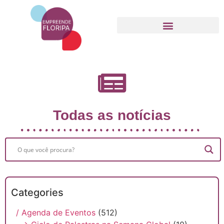
Movimento Empreende Floripa
Todas as notícias
Categories
/ Agenda de Eventos
(512)