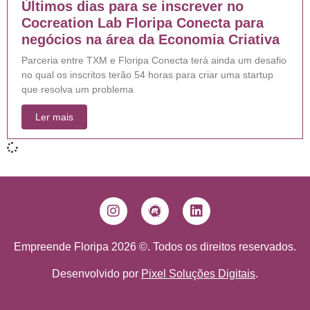
Últimos dias para se inscrever no
Cocreation Lab Floripa Conecta para
negócios na área da Economia Criativa
Parceria entre TXM e Floripa Conecta terá ainda um desafio
no qual os inscritos terão 54 horas para criar uma startup
que resolva um problema
Ler mais
Empreende Floripa 2026 ©. Todos os direitos reservados.
Desenvolvido por
Pixel Soluções Digitais
.