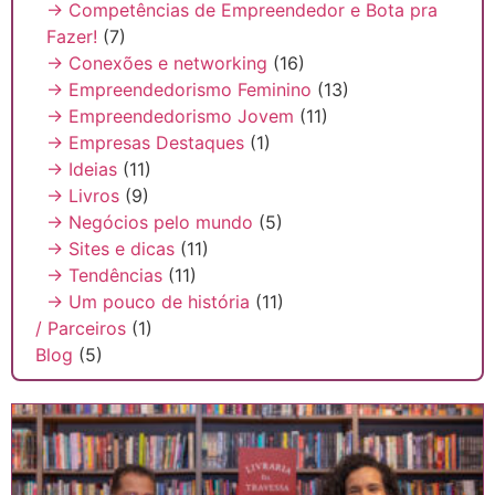
→ Competências de Empreendedor e Bota pra
Fazer!
(7)
→ Conexões e networking
(16)
→ Empreendedorismo Feminino
(13)
→ Empreendedorismo Jovem
(11)
→ Empresas Destaques
(1)
→ Ideias
(11)
→ Livros
(9)
→ Negócios pelo mundo
(5)
→ Sites e dicas
(11)
→ Tendências
(11)
→ Um pouco de história
(11)
/ Parceiros
(1)
Blog
(5)