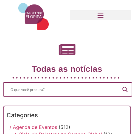
Movimento Empreende Floripa
Todas as notícias
Categories
/ Agenda de Eventos
(512)