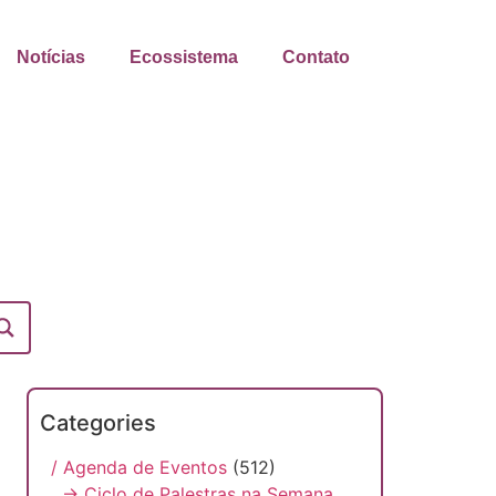
Notícias
Ecossistema
Contato
Categories
/ Agenda de Eventos
(512)
→ Ciclo de Palestras na Semana