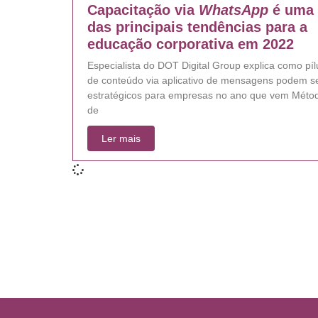
Capacitação via
WhatsApp
é uma
das principais tendências para a
educação corporativa em 2022
Especialista do DOT Digital Group explica como píl
de conteúdo via aplicativo de mensagens podem s
estratégicos para empresas no ano que vem Méto
de
Ler mais