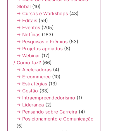
Global
(10)
→ Cursos e Workshops
(43)
→ Editais
(59)
→ Eventos
(205)
→ Notícias
(183)
→ Pesquisas e Prêmios
(53)
→ Projetos apoiados
(8)
→ Webinar
(17)
/ Como faz?
(66)
→ Aceleradoras
(4)
→ E-commerce
(10)
→ Estratégias
(13)
→ Gestão
(33)
→ Intraempreendedorismo
(1)
→ Liderança
(2)
→ Pensando sobre Carreira
(4)
→ Posicionamento e Comunicação
(5)