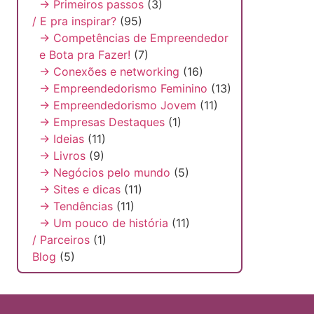
→ Primeiros passos
(3)
/ E pra inspirar?
(95)
→ Competências de Empreendedor
e Bota pra Fazer!
(7)
→ Conexões e networking
(16)
→ Empreendedorismo Feminino
(13)
→ Empreendedorismo Jovem
(11)
→ Empresas Destaques
(1)
→ Ideias
(11)
→ Livros
(9)
→ Negócios pelo mundo
(5)
→ Sites e dicas
(11)
→ Tendências
(11)
→ Um pouco de história
(11)
/ Parceiros
(1)
Blog
(5)