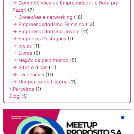
→ Competências de Empreendedor e Bota pra
Fazer!
(7)
→ Conexões e networking
(16)
→ Empreendedorismo Feminino
(13)
→ Empreendedorismo Jovem
(11)
→ Empresas Destaques
(1)
→ Ideias
(11)
→ Livros
(9)
→ Negócios pelo mundo
(5)
→ Sites e dicas
(11)
→ Tendências
(11)
→ Um pouco de história
(11)
/ Parceiros
(1)
Blog
(5)