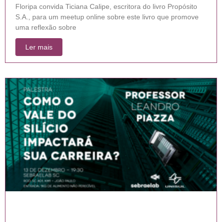
Floripa convida Ticiana Calipe, escritora do livro Propósito
S.A., para um meetup online sobre este livro que promove
uma reflexão sobre
Ler mais