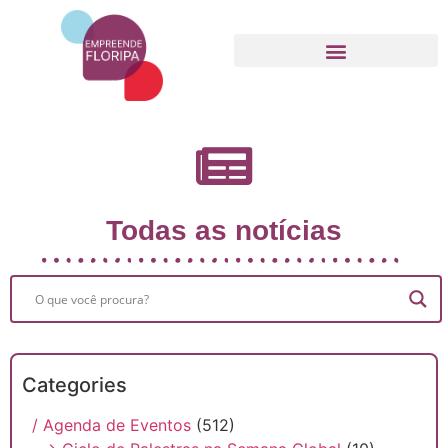
Movimento Empreende Floripa
Todas as notícias
Categories
/ Agenda de Eventos
(512)