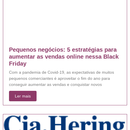
Pequenos negócios: 5 estratégias para
aumentar as vendas online nessa Black
Friday
Com a pandemia de Covid-19, as expectativas de muitos
pequenos comerciantes é aproveitar o fim do ano para
conseguir aumentar as vendas e conquistar novos
Ler mais