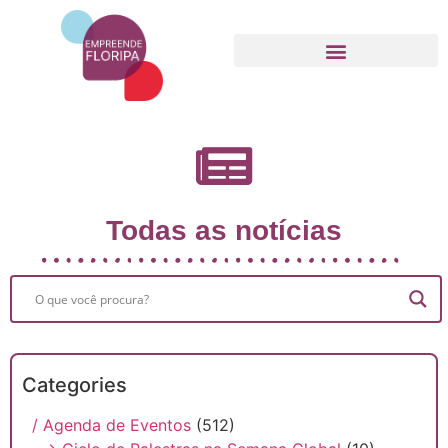
Movimento Empreende Floripa
Todas as notícias
Categories
/ Agenda de Eventos
(512)