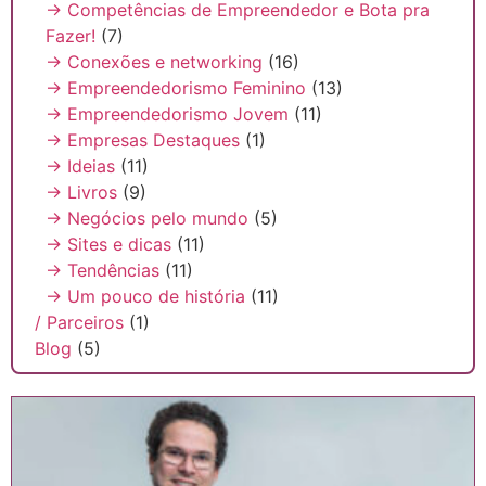
→ Competências de Empreendedor e Bota pra
Fazer!
(7)
→ Conexões e networking
(16)
→ Empreendedorismo Feminino
(13)
→ Empreendedorismo Jovem
(11)
→ Empresas Destaques
(1)
→ Ideias
(11)
→ Livros
(9)
→ Negócios pelo mundo
(5)
→ Sites e dicas
(11)
→ Tendências
(11)
→ Um pouco de história
(11)
/ Parceiros
(1)
Blog
(5)