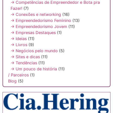
→ Competências de Empreendedor e Bota pra
Fazer!
(7)
→ Conexões e networking
(16)
→ Empreendedorismo Feminino
(13)
→ Empreendedorismo Jovem
(11)
→ Empresas Destaques
(1)
→ Ideias
(11)
→ Livros
(9)
→ Negócios pelo mundo
(5)
→ Sites e dicas
(11)
→ Tendências
(11)
→ Um pouco de história
(11)
/ Parceiros
(1)
Blog
(5)