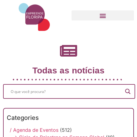
Movimento Empreende Floripa
Todas as notícias
Categories
/ Agenda de Eventos
(512)