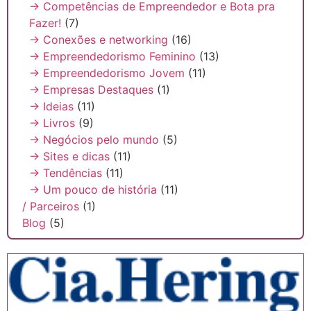
→ Competências de Empreendedor e Bota pra
Fazer!
(7)
→ Conexões e networking
(16)
→ Empreendedorismo Feminino
(13)
→ Empreendedorismo Jovem
(11)
→ Empresas Destaques
(1)
→ Ideias
(11)
→ Livros
(9)
→ Negócios pelo mundo
(5)
→ Sites e dicas
(11)
→ Tendências
(11)
→ Um pouco de história
(11)
/ Parceiros
(1)
Blog
(5)