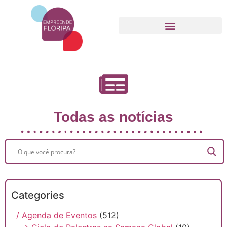
Movimento Empreende Floripa
Todas as notícias
Categories
/ Agenda de Eventos
(512)