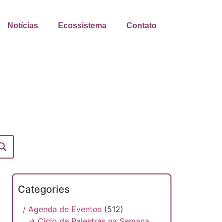
Notícias
Ecossistema
Contato
Categories
/ Agenda de Eventos
(512)
→ Ciclo de Palestras na Semana