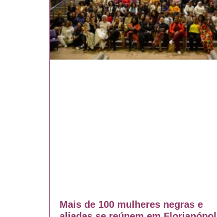
Mais de 100 mulheres negras e
aliadas se reúnem em Florianópol