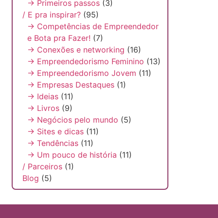
→ Primeiros passos
(3)
/ E pra inspirar?
(95)
→ Competências de Empreendedor
e Bota pra Fazer!
(7)
→ Conexões e networking
(16)
→ Empreendedorismo Feminino
(13)
→ Empreendedorismo Jovem
(11)
→ Empresas Destaques
(1)
→ Ideias
(11)
→ Livros
(9)
→ Negócios pelo mundo
(5)
→ Sites e dicas
(11)
→ Tendências
(11)
→ Um pouco de história
(11)
/ Parceiros
(1)
Blog
(5)