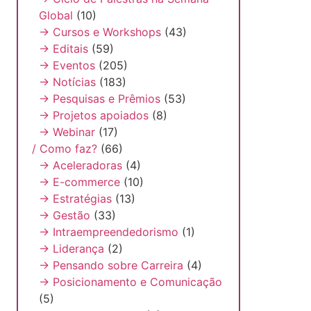
Global
(10)
→ Cursos e Workshops
(43)
→ Editais
(59)
→ Eventos
(205)
→ Notícias
(183)
→ Pesquisas e Prêmios
(53)
→ Projetos apoiados
(8)
→ Webinar
(17)
/ Como faz?
(66)
→ Aceleradoras
(4)
→ E-commerce
(10)
→ Estratégias
(13)
→ Gestão
(33)
→ Intraempreendedorismo
(1)
→ Liderança
(2)
→ Pensando sobre Carreira
(4)
→ Posicionamento e Comunicação
(5)