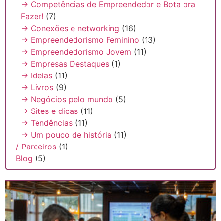
→ Competências de Empreendedor e Bota pra
Fazer!
(7)
→ Conexões e networking
(16)
→ Empreendedorismo Feminino
(13)
→ Empreendedorismo Jovem
(11)
→ Empresas Destaques
(1)
→ Ideias
(11)
→ Livros
(9)
→ Negócios pelo mundo
(5)
→ Sites e dicas
(11)
→ Tendências
(11)
→ Um pouco de história
(11)
/ Parceiros
(1)
Blog
(5)