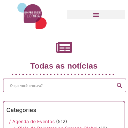
Movimento Empreende Floripa
Todas as notícias
Categories
/ Agenda de Eventos
(512)