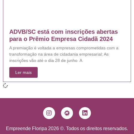
ADVB/SC está com inscrições abertas
para o Prêmio Empresa Cidadã 2024
A premiação é voltada a empresas comprometidas com a
transformação na área de cidadania empresarial; As
inscrições vão até o dia 28 de junho A
Ler mais
Empreende Floripa 2026 ©. Todos os direitos reservados.