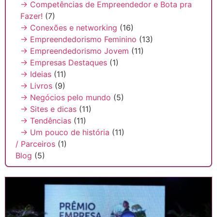
→ Competências de Empreendedor e Bota pra
Fazer!
(7)
→ Conexões e networking
(16)
→ Empreendedorismo Feminino
(13)
→ Empreendedorismo Jovem
(11)
→ Empresas Destaques
(1)
→ Ideias
(11)
→ Livros
(9)
→ Negócios pelo mundo
(5)
→ Sites e dicas
(11)
→ Tendências
(11)
→ Um pouco de história
(11)
/ Parceiros
(1)
Blog
(5)