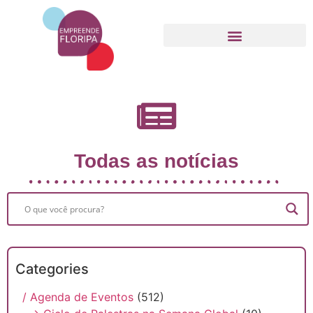
Movimento Empreende Floripa
Todas as notícias
Categories
/ Agenda de Eventos
(512)