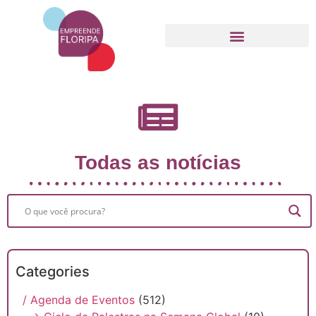
Movimento Empreende Floripa
Todas as notícias
Categories
/ Agenda de Eventos
(512)