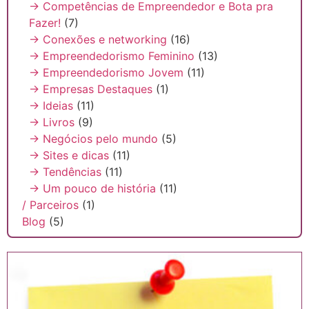
→ Competências de Empreendedor e Bota pra
Fazer!
(7)
→ Conexões e networking
(16)
→ Empreendedorismo Feminino
(13)
→ Empreendedorismo Jovem
(11)
→ Empresas Destaques
(1)
→ Ideias
(11)
→ Livros
(9)
→ Negócios pelo mundo
(5)
→ Sites e dicas
(11)
→ Tendências
(11)
→ Um pouco de história
(11)
/ Parceiros
(1)
Blog
(5)