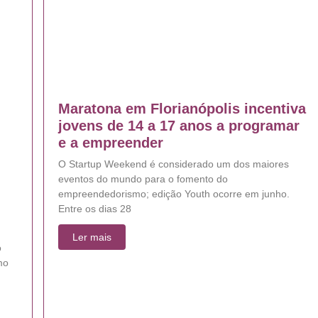
Maratona em Florianópolis incentiva
jovens de 14 a 17 anos a programar
e a empreender
O Startup Weekend é considerado um dos maiores
eventos do mundo para o fomento do
empreendedorismo; edição Youth ocorre em junho.
Entre os dias 28
Ler mais
o
mo