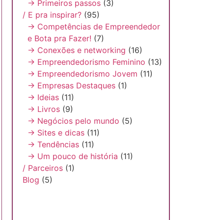
→ Primeiros passos
(3)
/ E pra inspirar?
(95)
→ Competências de Empreendedor
e Bota pra Fazer!
(7)
→ Conexões e networking
(16)
→ Empreendedorismo Feminino
(13)
→ Empreendedorismo Jovem
(11)
→ Empresas Destaques
(1)
→ Ideias
(11)
→ Livros
(9)
→ Negócios pelo mundo
(5)
→ Sites e dicas
(11)
→ Tendências
(11)
→ Um pouco de história
(11)
/ Parceiros
(1)
Blog
(5)