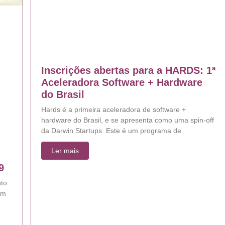
Inscrições abertas para a HARDS: 1ª
Aceleradora Software + Hardware
do Brasil
Hards é a primeira aceleradora de software +
hardware do Brasil, e se apresenta como uma spin-off
da Darwin Startups. Este é um programa de
Ler mais
9
nto
em