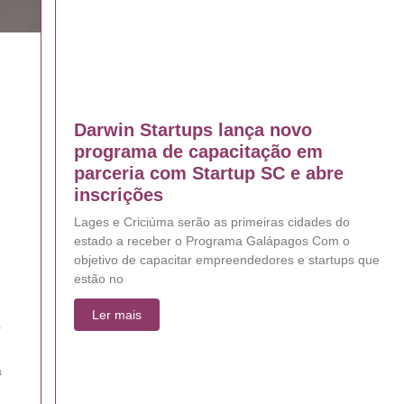
Darwin Startups lança novo
programa de capacitação em
parceria com Startup SC e abre
inscrições
Lages e Criciúma serão as primeiras cidades do
estado a receber o Programa Galápagos Com o
objetivo de capacitar empreendedores e startups que
estão no
Ler mais
s
a