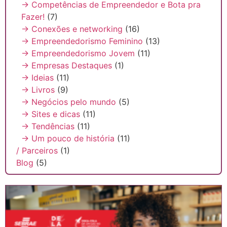
→ Competências de Empreendedor e Bota pra
Fazer!
(7)
→ Conexões e networking
(16)
→ Empreendedorismo Feminino
(13)
→ Empreendedorismo Jovem
(11)
→ Empresas Destaques
(1)
→ Ideias
(11)
→ Livros
(9)
→ Negócios pelo mundo
(5)
→ Sites e dicas
(11)
→ Tendências
(11)
→ Um pouco de história
(11)
/ Parceiros
(1)
Blog
(5)