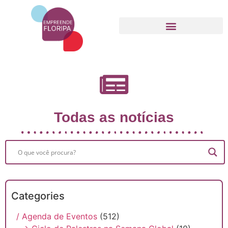
Movimento Empreende Floripa
Todas as notícias
Categories
/ Agenda de Eventos
(512)