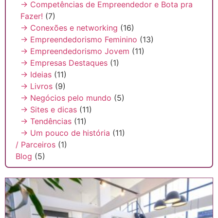
→ Competências de Empreendedor e Bota pra
Fazer!
(7)
→ Conexões e networking
(16)
→ Empreendedorismo Feminino
(13)
→ Empreendedorismo Jovem
(11)
→ Empresas Destaques
(1)
→ Ideias
(11)
→ Livros
(9)
→ Negócios pelo mundo
(5)
→ Sites e dicas
(11)
→ Tendências
(11)
→ Um pouco de história
(11)
/ Parceiros
(1)
Blog
(5)