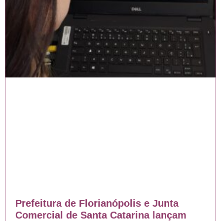
Prefeitura de Florianópolis e Junta
Comercial de Santa Catarina lançam