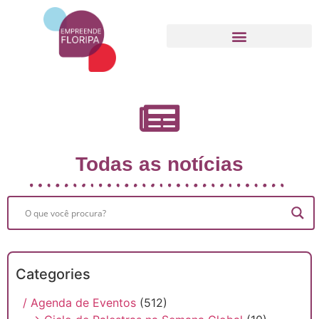
Movimento Empreende Floripa
Todas as notícias
Categories
/ Agenda de Eventos
(512)